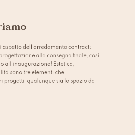
riamo
 aspetto dell’arredamento contract:
i progettazione alla consegna finale, così
o all’inaugurazione! Estetica,
lità sono tre elementi che
ri progetti, qualunque sia lo spazio da