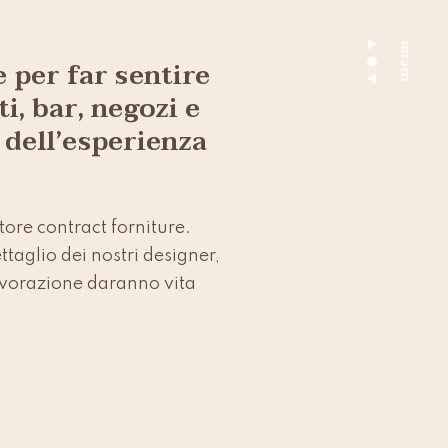
menu
 per far sentire
ti, bar, negozi e
e dell’esperienza
tore contract forniture.
aglio dei nostri designer,
 lavorazione daranno vita