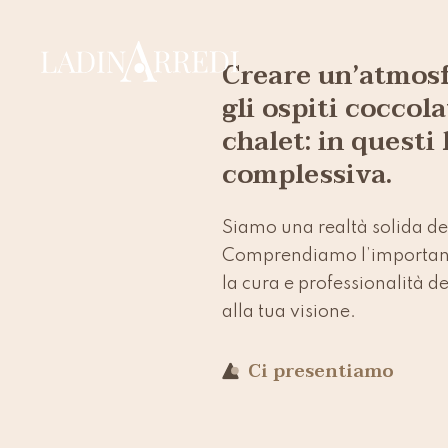
Creare un’atmosfe
gli ospiti coccola
chalet: in questi
complessiva.
Siamo una realtà solida del
Comprendiamo l’importanza 
la cura e professionalità de
alla tua visione.
Ci presentiamo