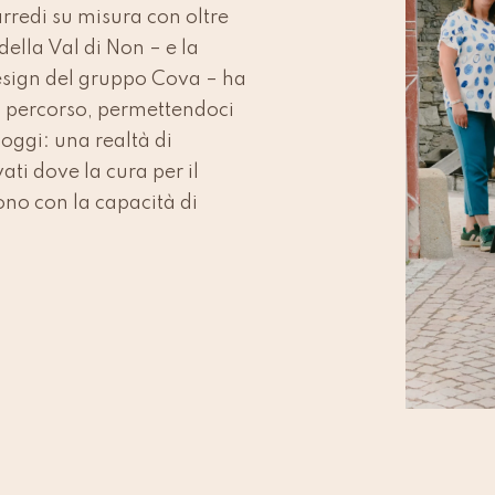
arredi su misura con oltre
 della Val di Non – e la
design del gruppo Cova – ha
 percorso, permettendoci
oggi: una realtà di
ati dove la cura per il
dono con la capacità di