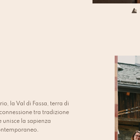
io, la Val di Fassa, terra di
 connessione tra tradizione
e unisce la sapienza
 contemporaneo.