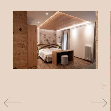
9
|
1