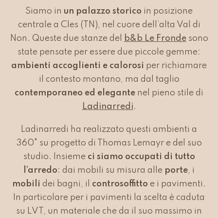
Siamo in
un palazzo storico
in posizione
centrale a Cles (TN), nel cuore dell’alta Val di
Non. Queste due stanze del
b&b Le Fronde
sono
state pensate per essere due piccole gemme:
ambienti accoglienti e calorosi
per richiamare
il contesto montano, ma dal taglio
contemporaneo ed elegante
nel pieno stile di
Ladinarredi
.
Ladinarredi ha realizzato questi ambienti a
360° su progetto di Thomas Lemayr e del suo
studio. Insieme
ci siamo occupati di tutto
l’arredo
: dai mobili su misura alle
porte
, i
mobili
dei bagni, il
controsoffitto
e i pavimenti.
In particolare per i pavimenti la scelta è caduta
su LVT, un materiale che da il suo massimo in