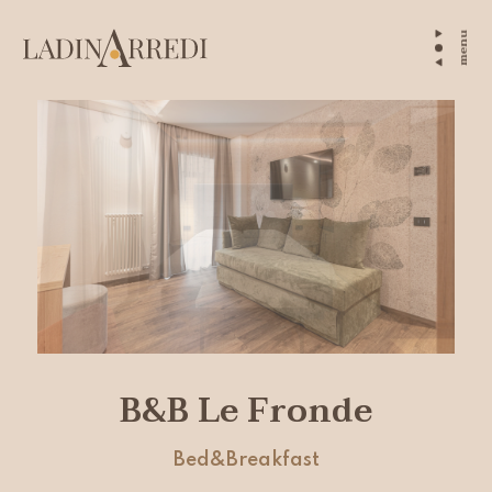
menu
B&B Le Fronde
Bed&Breakfast